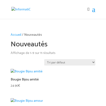
Accueil
/ Nouveautés
Nouveautés
Affichage de 1–9 sur 11 résultats
Bougie Bijou amitié
24.90
€