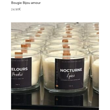
Bougie Bijou amour
24.90
€