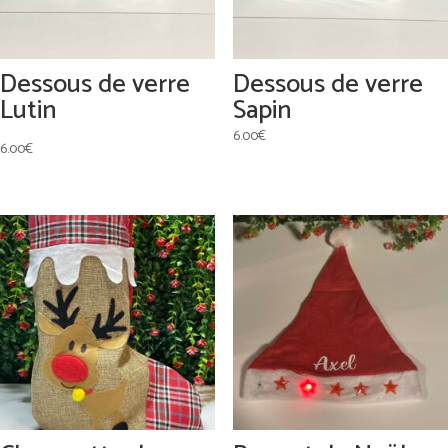
Dessous de verre
Dessous de verre
Lutin
Sapin
6.00
€
6.00
€