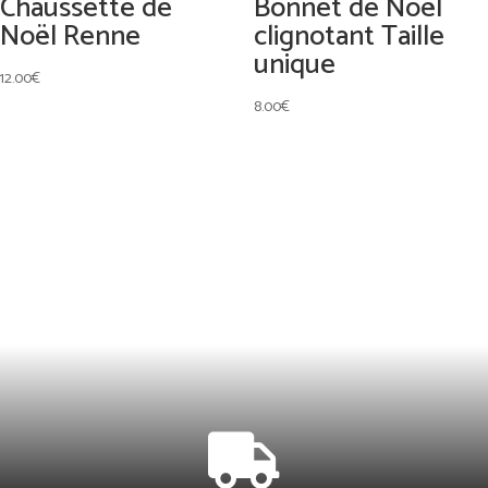
Chaussette de
Bonnet de Noël
Noël Renne
clignotant Taille
unique
12.00
€
8.00
€
