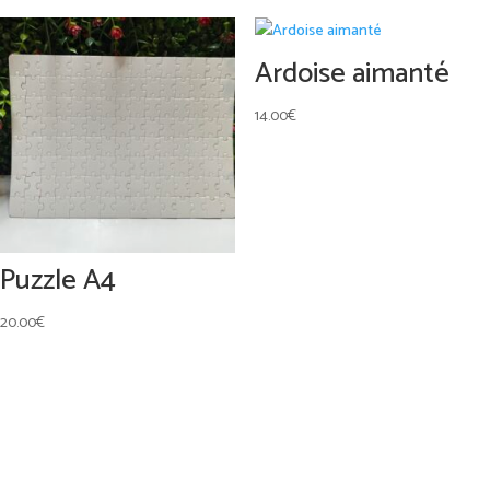
Ardoise aimanté
14.00
€
Puzzle A4
20.00
€