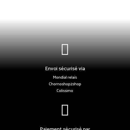

Envoi sécurisé via
Mondial relais
Chornoshop2shop
Colissimo

Paiement sécurisé par