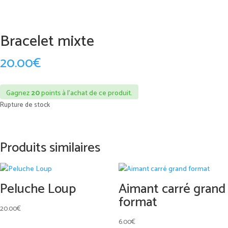
Bracelet mixte
20.00
€
Gagnez
20
points à l’achat de ce produit.
Rupture de stock
Produits similaires
Peluche Loup
Aimant carré grand
format
20.00
€
6.00
€