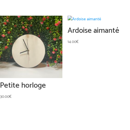
Ardoise aimanté
14.00
€
Petite horloge
30.00
€