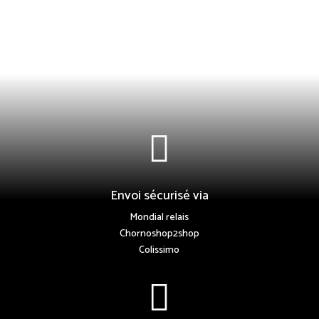

Envoi sécurisé via
Mondial relais
Chornoshop2shop
Colissimo
