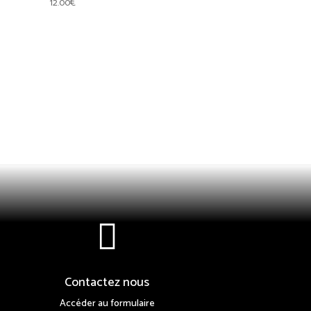
12.00
€

Contactez nous
Accéder au formulaire