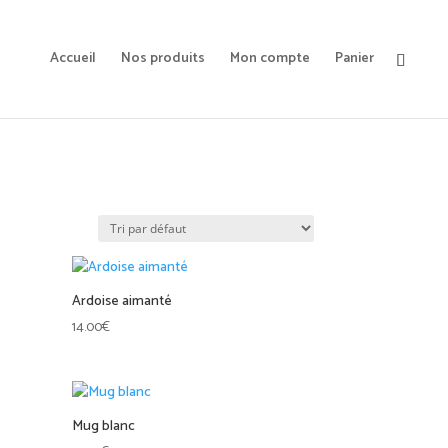
Accueil
Nos produits
Mon compte
Panier
Ardoise aimanté
14.00
€
Mug blanc