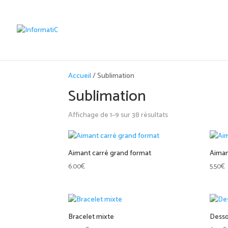
Accueil
/ Sublimation
Sublimation
Affichage de 1–9 sur 38 résultats
Aimant carré grand format
Aiman
6.00
€
5.50
€
Bracelet mixte
Desso